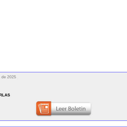
 controlar la sesión y reproducción de vídeos. Dichas
o de 2025
ARLAS