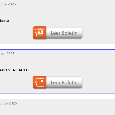
to de 2025
*factu
o de 2025
ADO VERIFACTU
to de 2025