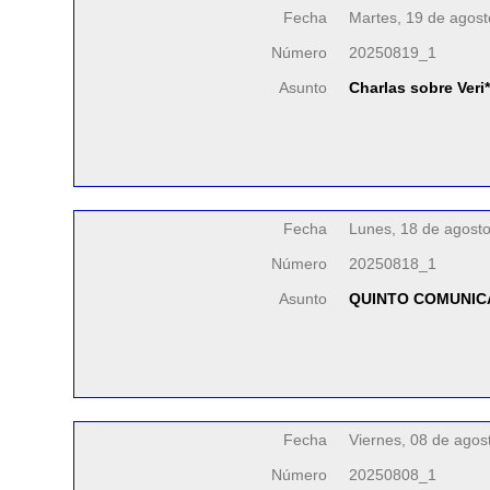
Fecha
Martes, 19 de agos
Número
20250819_1
Asunto
Charlas sobre Veri
Fecha
Lunes, 18 de agost
Número
20250818_1
Asunto
QUINTO COMUNIC
Fecha
Viernes, 08 de agos
Número
20250808_1